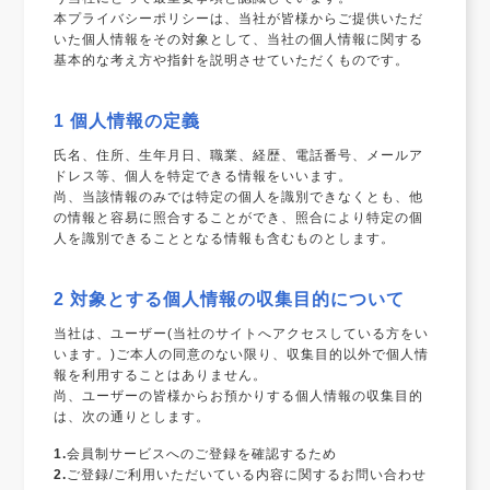
本プライバシーポリシーは、当社が皆様からご提供いただ
いた個人情報をその対象として、当社の個人情報に関する
基本的な考え方や指針を説明させていただくものです。
1 個人情報の定義
氏名、住所、生年月日、職業、経歴、電話番号、メールア
ドレス等、個人を特定できる情報をいいます。
尚、当該情報のみでは特定の個人を識別できなくとも、他
の情報と容易に照合することができ、照合により特定の個
人を識別できることとなる情報も含むものとします。
2 対象とする個人情報の収集目的について
当社は、ユーザー(当社のサイトへアクセスしている方をい
います。)ご本人の同意のない限り、収集目的以外で個人情
報を利用することはありません。
尚、ユーザーの皆様からお預かりする個人情報の収集目的
は、次の通りとします。
1.
会員制サービスへのご登録を確認するため
2.
ご登録/ご利用いただいている内容に関するお問い合わせ