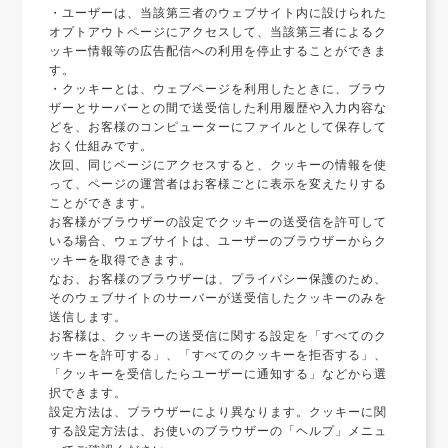
・ユーザーは、当該第三者のウェブサイト内に設けられた
オプトアウトページにアクセスして、当該第三者によるク
ッキー情報等の広告配信への利用を停止することができま
す。
・クッキーとは、ウェブページを利用したときに、ブラウ
ザーとサーバーとの間で送受信した利用履歴や入力内容な
どを、お客様のコンピューターにファイルとして保存して
おく仕組みです。
次回、同じページにアクセスすると、クッキーの情報を使
って、ページの運営者はお客様ごとに表示を変えたりする
ことができます。
お客様がブラウザーの設定でクッキーの送受信を許可して
いる場合、ウェブサイトは、ユーザーのブラウザーからク
ッキーを取得できます。
なお、お客様のブラウザーは、プライバシー保護のため、
そのウェブサイトのサーバーが送受信したクッキーのみを
送信します。
お客様は、クッキーの送受信に関する設定を「すべてのク
ッキーを許可する」、「すべてのクッキーを拒否する」、
「クッキーを受信したらユーザーに通知する」などから選
択できます。
設定方法は、ブラウザーにより異なります。クッキーに関
する設定方法は、お使いのブラウザーの「ヘルプ」メニュ