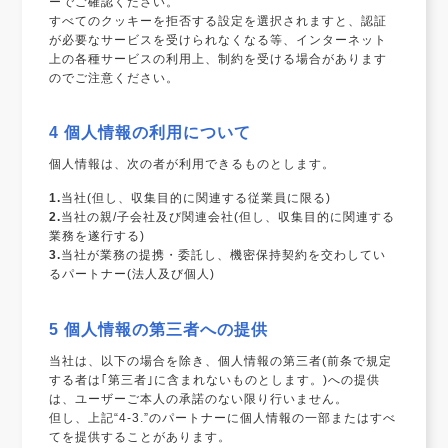
ーでご確認ください。
すべてのクッキーを拒否する設定を選択されますと、認証
が必要なサービスを受けられなくなる等、インターネット
上の各種サービスの利用上、制約を受ける場合があります
のでご注意ください。
4 個人情報の利用について
個人情報は、次の者が利用できるものとします。
1.
当社(但し、収集目的に関連する従業員に限る)
2.
当社の親/子会社及び関連会社(但し、収集目的に関連する
業務を遂行する)
3.
当社が業務の提携・委託し、機密保持契約を交わしてい
るパートナー(法人及び個人)
5 個人情報の第三者への提供
当社は、以下の場合を除き、個人情報の第三者(前条で規定
する者は｢第三者｣に含まれないものとします。)への提供
は、ユーザーご本人の承諾のない限り行いません。
但し、上記“4-3.”のパートナーに個人情報の一部またはすべ
てを提供することがあります。