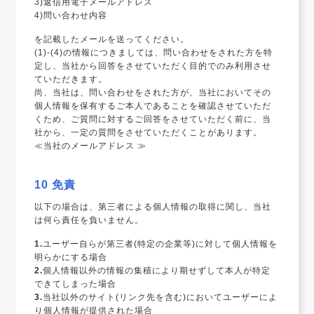
3)返信用電子メールアドレス
4)問い合わせ内容
を記載したメールを送ってください。
(1)-(4)の情報につきましては、問い合わせをされた方を特
定し、当社から回答をさせていただく目的でのみ利用させ
ていただきます。
尚、当社は、問い合わせをされた方が、当社においてその
個人情報を保有するご本人であることを確認させていただ
くため、ご質問に対するご回答をさせていただく前に、当
社から、一定の質問をさせていただくことがあります。
≪当社のメールアドレス
≫
10 免責
以下の場合は、第三者による個人情報の取得に関し、当社
は何ら責任を負いません。
1.
ユーザー自らが第三者(特定の企業等)に対して個人情報を
明らかにする場合
2.
個人情報以外の情報の集積により期せずして本人が特定
できてしまった場合
3.
当社以外のサイト(リンク先を含む)においてユーザーによ
り個人情報が提供された場合