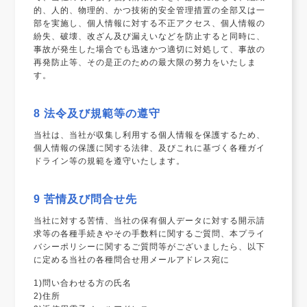
的、人的、物理的、かつ技術的安全管理措置の全部又は一
部を実施し、個人情報に対する不正アクセス、個人情報の
紛失、破壊、改ざん及び漏えいなどを防止すると同時に、
事故が発生した場合でも迅速かつ適切に対処して、事故の
再発防止等、その是正のための最大限の努力をいたしま
す。
8 法令及び規範等の遵守
当社は、当社が収集し利用する個人情報を保護するため、
個人情報の保護に関する法律、及びこれに基づく各種ガイ
ドライン等の規範を遵守いたします。
9 苦情及び問合せ先
当社に対する苦情、当社の保有個人データに対する開示請
求等の各種手続きやその手数料に関するご質問、本プライ
バシーポリシーに関するご質問等がございましたら、以下
に定める当社の各種問合せ用メールアドレス宛に
1)問い合わせる方の氏名
2)住所